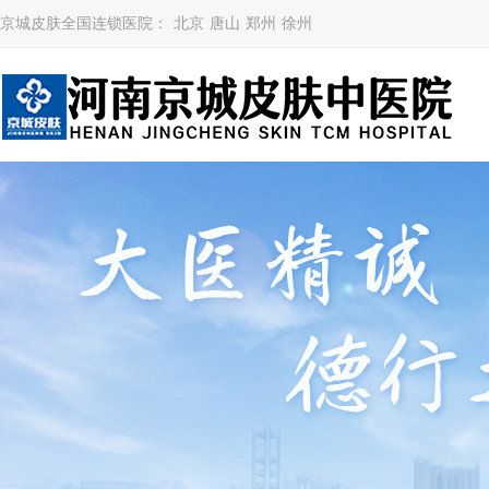
京城皮肤全国连锁医院：
北京
唐山
郑州
徐州