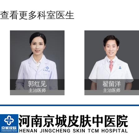
查看更多科室医生
郭红见
翟留洋
主治医师
主治医师