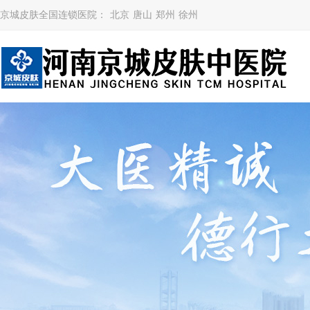
京城皮肤全国连锁医院：
北京
唐山
郑州
徐州