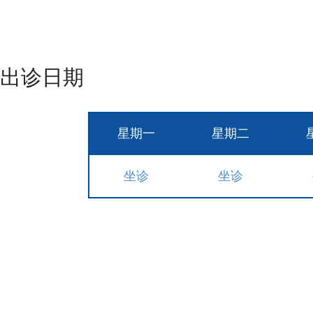
出诊日期
星期一
星期二
坐诊
坐诊